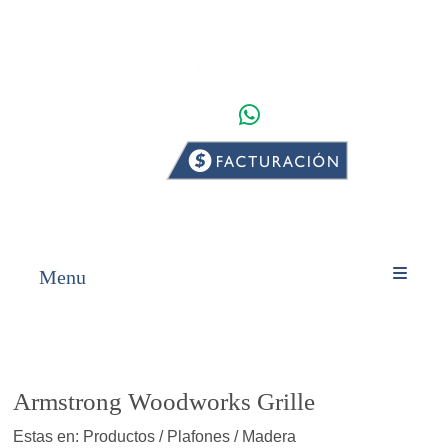
WHATSAPP
INICIO
PRODUCTOS
Menu
Armstrong Woodworks Grille
Estas en: Productos / Plafones / Madera