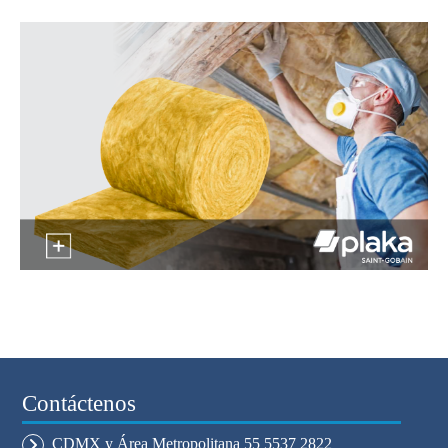
Contáctenos
CDMX y Área Metropolitana 55 5537 2822