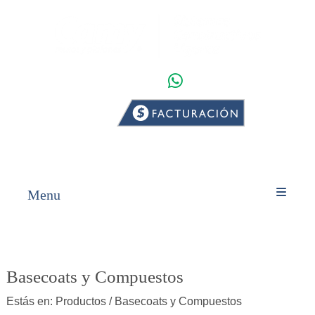
WHATSAPP
INICIO
PRODUCTOS
Menu
Basecoats y Compuestos
Estás en:
Productos
/ Basecoats y Compuestos