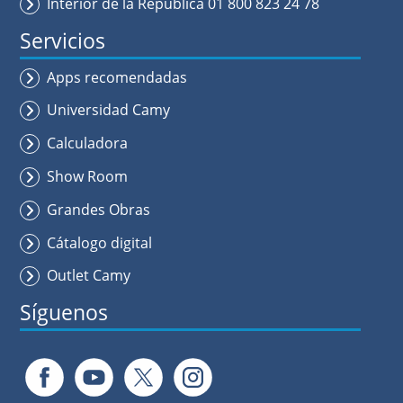
Interior de la República 01 800 823 24 78
Servicios
Apps recomendadas
Universidad Camy
Calculadora
Show Room
Grandes Obras
Cátalogo digital
Outlet Camy
Síguenos