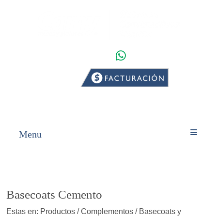
WHATSAPP
INICIO
PRODUCTOS
Menu
Basecoats Cemento
Estas en: Productos / Complementos / Basecoats y