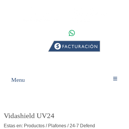
WHATSAPP
INICIO
PRODUCTOS
Menu
Vidashield UV24
Estas en: Productos / Plafones / 24-7 Defend