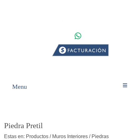
WHATSAPP
INICIO
PRODUCTOS
Menu
Piedra Pretil
Estas en: Productos / Muros Interiores / Piedras